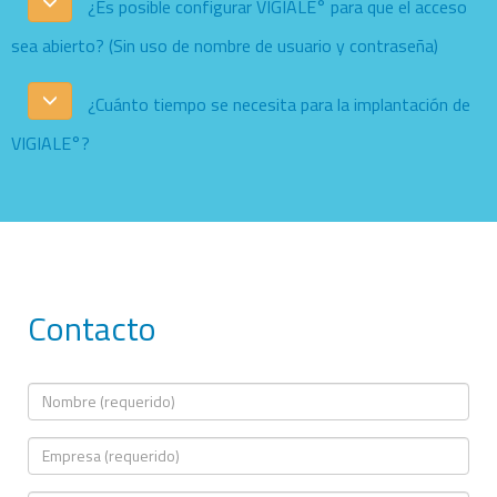
¿Es posible configurar VIGIALE° para que el acceso
sea abierto? (Sin uso de nombre de usuario y contraseña)
¿Cuánto tiempo se necesita para la implantación de
VIGIALE°?
Contacto