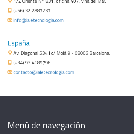
1/2 Oriente N° 831, oficina 407, Viña del Mar.
(+56) 32 2887237
info@ialetecnologia.com
España
Av. Diagonal 534 I c/ Moià 9 - 08006 Barcelona.
(+34) 93 4189796
contacto@ialetecnologia.com
Menú de navegación