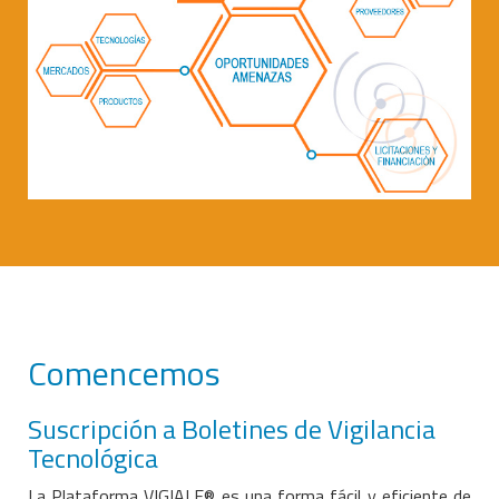
Comencemos
Suscripción a Boletines de Vigilancia
Tecnológica
La Plataforma VIGIALE® es una forma fácil y eficiente de